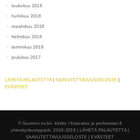
toukokuu 2018
huhtikuu 2018
maaliskuu 2018
helmikuu 2018
tammikuu 2018
joulukuu 2017
LÄHETÄ PALAUTETTA
|
SAAVUTETTAVUUSSELOSTE
|
EVÄSTEET
© Suomen ev.lut. kirkko / Kasvatus ja perheasiat &
yhteistyökumppanit, 2018-2019 | LÄHETÄ PALAUTETTA |
SAAVUTETTAVUUSSELOSTE | EVÄSTEET