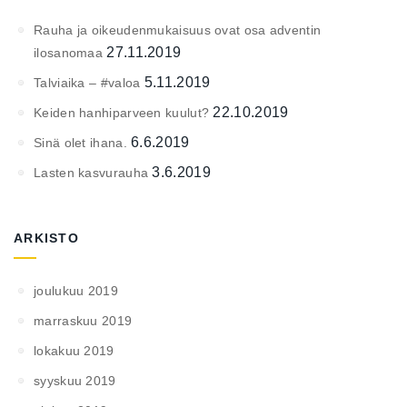
Rauha ja oikeudenmukaisuus ovat osa adventin
27.11.2019
ilosanomaa
5.11.2019
Talviaika – #valoa
22.10.2019
Keiden hanhiparveen kuulut?
6.6.2019
Sinä olet ihana.
3.6.2019
Lasten kasvurauha
ARKISTO
joulukuu 2019
marraskuu 2019
lokakuu 2019
syyskuu 2019