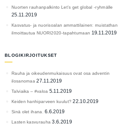
Nuorten rauhanpalkinto Let’s get global -ryhmälle
25.11.2019
Kasvatus- ja nuorisoalan ammattilainen: muistathan
19.11.2019
ilmoittautua NUORI2020-tapahtumaan
BLOGIKIRJOITUKSET
Rauha ja oikeudenmukaisuus ovat osa adventin
27.11.2019
ilosanomaa
5.11.2019
Talviaika – #valoa
22.10.2019
Keiden hanhiparveen kuulut?
6.6.2019
Sinä olet ihana.
3.6.2019
Lasten kasvurauha