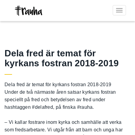
Toggle
navigat
Dela fred är temat för
kyrkans fostran 2018-2019
Dela fred är temat för kyrkans fostran 2018-2019
Under de två närmaste åren satsar kyrkans fostran
speciellt på fred och betydelsen av fred under
hashtaggen #delafred, på finska #rauha.
– Vi kallar fostrare inom kyrka och samhälle att verka
som fredsarbetare. Vi utgår från att barn och unga har