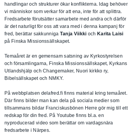
handlingar och strukturer ökar konflikterna. Idag behöver
vi människor som verkar för att ena, inte för att splittra.
Fredsarbete förutsätter samarbete med andra och därför
är det naturligt för oss att vara med i denna kampanj för
fred, berättar sakkunniga
Tanja Viikki
och
Karita Laisi
på Finska Missionssällskapet.
Temaåret är en gemensam satsning av Kyrkostyrelsen
och församlingarna, Finska Missionssällskapet, Kyrkans
Utlandshjälp och Changemaker, Nuori kirkko ry,
Bibelsällskapet och NMKY.
På webbplatsen delafred.fi finns material kring temaåret.
Där finns bilder man kan dela på sociala medier som
tillsammans bildar Franciskusbönen Herre gör mig till ett
redskap för din fred. På Youtube finns bl.a. en
nyproducerad video som berättar om vardagsnära
fredsarbete i Närpes.