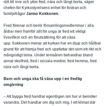
rätt till inre och yttre fred, nära och långt borta, säger
chefen för Kyrkostyrelsens enhet för fostran och
familjefrågor
Jarmo Kokkonen
.
Fred förenar och berör församlingsmedlemmar i alla
åldrar men framför allt för unga är fred ett viktigt
livsvillkor och en förutsättning för att växa
upp. Kokkonen menar att kyrkan har en djup och hållbar
grund för att främja fred och uppfattar det som ett rikt och
mångsidigt tema. Under temaåren behandlas bland
annat skolfred, fred i sociala medier, fred hemma, fred
nära och långt borta.
Barn och unga ska få växa upp i en fredlig
omgivning
– Att bygga fred handlar egentligen om hur vi bemöter
varandra. Det handlar om dig och mig. I ett klimat där