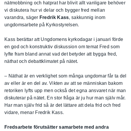
nätmobbning och hatprat har blivit allt vanligare behöver
vi diskutera hur vi delar och bygger fred mellan
varandra, säger
Fredrik Kass
, sakkunnig inom
ungdomsarbete på Kyrkostyrelsen.
Kass berättar att Ungdomens kyrkodagar i januari förde
en god och konstruktiv diskussion om temat Fred som
lyfte fram bland annat vad det betyder att bygga fred,
näthat och debattklimatet på nätet.
– Näthat är en verklighet som många ungdomar får ta del
av eller är en del av. Vikten av att se människan bakom
retoriken lyfts upp men också det egna ansvaret när man
diskuterar på nätet. En stor fråga är ju hur man själv mår.
Har man själv frid så är det lättare att dela frid och fred
vidare, menar Fredrik Kass.
Fredsarbete förutsätter samarbete med andra