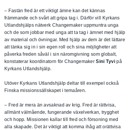
– Fastän fred är ett viktigt ämne kan det kännas
främmande och svårt att gripa tag i. Därför vill Kyrkans
Utlandshjälps nätverk Changemaker uppmuntra unga
och de som jobbar med unga att ta tag i ämnet med hjälp
av material och övningar. Med hjälp av dem är det lättare
att tänka sig in i sin egen roll och sina möjligheter att
påverka freden såväl i sin näromgivning som globalt,
konstaterar koordinatorn för Changemaker
Sini Tyvi
på
Kyrkans Utlandshjälp.
Utöver Kyrkans Utlandshjälp deltar till exempel också
Finska missionssällskapet i temaåren.
– Fred är mera än avsaknad av krig. Fred är rättvisa,
allmänt välmående, fungerande växelverkan, trygghet
och hopp. Missionen kallar till fred och försoning med
alla skapade. Det är viktigt att komma ihåg att orättvisa