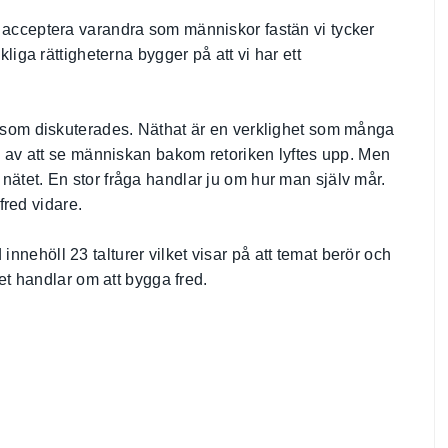
 acceptera varandra som människor fastän vi tycker
kliga rättigheterna bygger på att vi har ett
a som diskuterades. Näthat är en verklighet som många
en av att se människan bakom retoriken lyftes upp. Men
nätet. En stor fråga handlar ju om hur man själv mår.
 fred vidare.
nehöll 23 talturer vilket visar på att temat berör och
det handlar om att bygga fred.