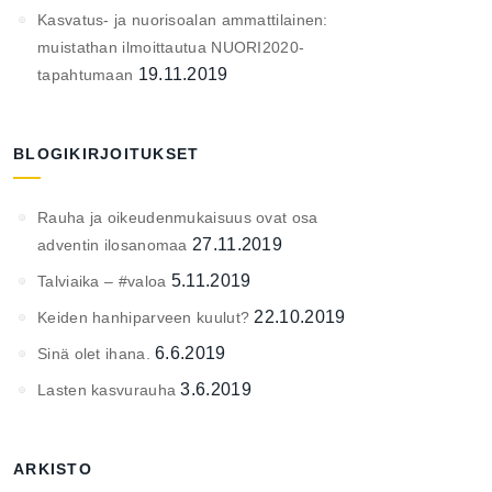
Kasvatus- ja nuorisoalan ammattilainen:
muistathan ilmoittautua NUORI2020-
19.11.2019
tapahtumaan
BLOGIKIRJOITUKSET
Rauha ja oikeudenmukaisuus ovat osa
27.11.2019
adventin ilosanomaa
5.11.2019
Talviaika – #valoa
22.10.2019
Keiden hanhiparveen kuulut?
6.6.2019
Sinä olet ihana.
3.6.2019
Lasten kasvurauha
ARKISTO