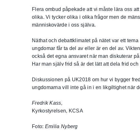
Flera ombud påpekade att vi måste lära oss att
olika. Vi tycker olika i olika frågor men de mäns
människovärde i oss själva.
Näthat och debattklimatet på nätet var ett tem
ungdomar får ta del av eller är en del av. Vikt
också det egna ansvaret när man diskuterar på 
Har man själv frid så är det lätt att dela frid och
Diskussionen på UK2018 om hur vi bygger fred in
ungdomarna vill inte gå in i en likgiltighet när 
Fredrik Kass,
Kyrkostyrelsen, KCSA
Foto:
Emilia Nyberg