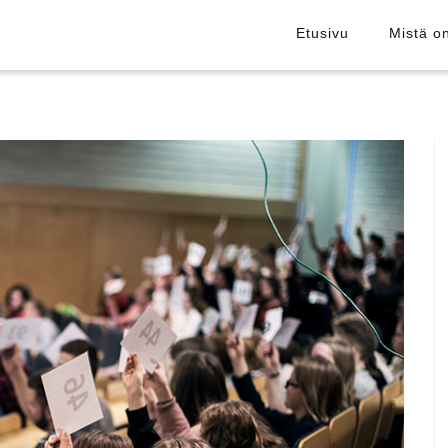
Etusivu
Mistä o