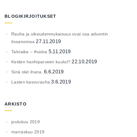
BLOGIKIRJOITUKSET
Rauha ja oikeudenmukaisuus ovat osa adventin
27.11.2019
ilosanomaa
5.11.2019
Talviaika – #valoa
22.10.2019
Keiden hanhiparveen kuulut?
6.6.2019
Sinä olet ihana.
3.6.2019
Lasten kasvurauha
ARKISTO
joulukuu 2019
marraskuu 2019