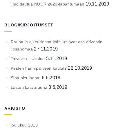
19.11.2019
ilmoittautua NUORI2020-tapahtumaan
BLOGIKIRJOITUKSET
Rauha ja oikeudenmukaisuus ovat osa adventin
27.11.2019
ilosanomaa
5.11.2019
Talviaika – #valoa
22.10.2019
Keiden hanhiparveen kuulut?
6.6.2019
Sinä olet ihana.
3.6.2019
Lasten kasvurauha
ARKISTO
joulukuu 2019