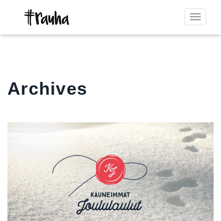
Toggle
navigat
Archives