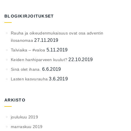
BLOGIKIRJOITUKSET
Rauha ja oikeudenmukaisuus ovat osa adventin
27.11.2019
ilosanomaa
5.11.2019
Talviaika – #valoa
22.10.2019
Keiden hanhiparveen kuulut?
6.6.2019
Sinä olet ihana.
3.6.2019
Lasten kasvurauha
ARKISTO
joulukuu 2019
marraskuu 2019