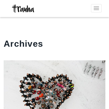
Toggle
navigat
Archives