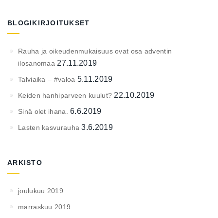
BLOGIKIRJOITUKSET
Rauha ja oikeudenmukaisuus ovat osa adventin
27.11.2019
ilosanomaa
5.11.2019
Talviaika – #valoa
22.10.2019
Keiden hanhiparveen kuulut?
6.6.2019
Sinä olet ihana.
3.6.2019
Lasten kasvurauha
ARKISTO
joulukuu 2019
marraskuu 2019