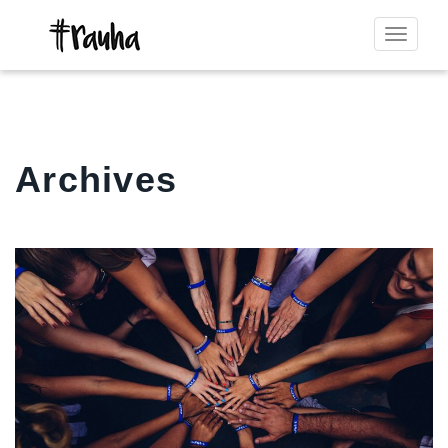
Toggle
navigat
Archives