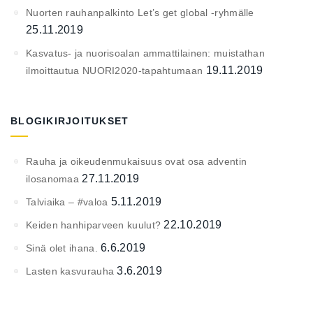
Nuorten rauhanpalkinto Let’s get global -ryhmälle
25.11.2019
Kasvatus- ja nuorisoalan ammattilainen: muistathan
19.11.2019
ilmoittautua NUORI2020-tapahtumaan
BLOGIKIRJOITUKSET
Rauha ja oikeudenmukaisuus ovat osa adventin
27.11.2019
ilosanomaa
5.11.2019
Talviaika – #valoa
22.10.2019
Keiden hanhiparveen kuulut?
6.6.2019
Sinä olet ihana.
3.6.2019
Lasten kasvurauha