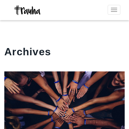
Toggle
navigat
Archives