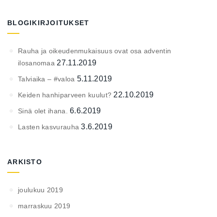
BLOGIKIRJOITUKSET
Rauha ja oikeudenmukaisuus ovat osa adventin
27.11.2019
ilosanomaa
5.11.2019
Talviaika – #valoa
22.10.2019
Keiden hanhiparveen kuulut?
6.6.2019
Sinä olet ihana.
3.6.2019
Lasten kasvurauha
ARKISTO
joulukuu 2019
marraskuu 2019