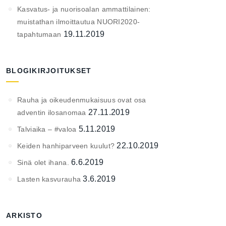
Kasvatus- ja nuorisoalan ammattilainen:
muistathan ilmoittautua NUORI2020-
19.11.2019
tapahtumaan
BLOGIKIRJOITUKSET
Rauha ja oikeudenmukaisuus ovat osa
27.11.2019
adventin ilosanomaa
5.11.2019
Talviaika – #valoa
22.10.2019
Keiden hanhiparveen kuulut?
6.6.2019
Sinä olet ihana.
3.6.2019
Lasten kasvurauha
ARKISTO