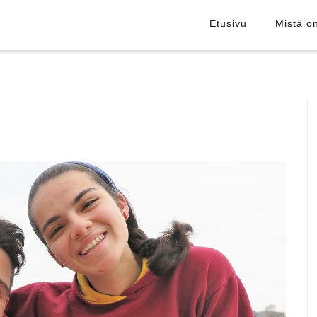
Etusivu
Mistä o