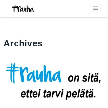
Toggle
navigat
Archives