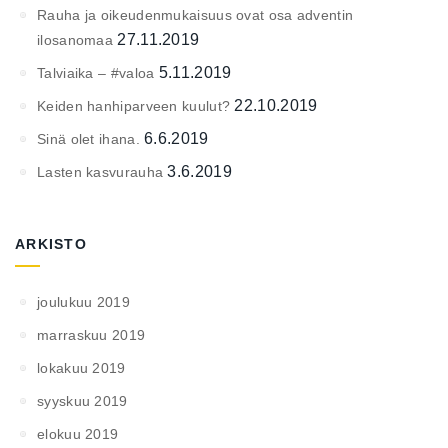
Rauha ja oikeudenmukaisuus ovat osa adventin
27.11.2019
ilosanomaa
5.11.2019
Talviaika – #valoa
22.10.2019
Keiden hanhiparveen kuulut?
6.6.2019
Sinä olet ihana.
3.6.2019
Lasten kasvurauha
ARKISTO
joulukuu 2019
marraskuu 2019
lokakuu 2019
syyskuu 2019
elokuu 2019