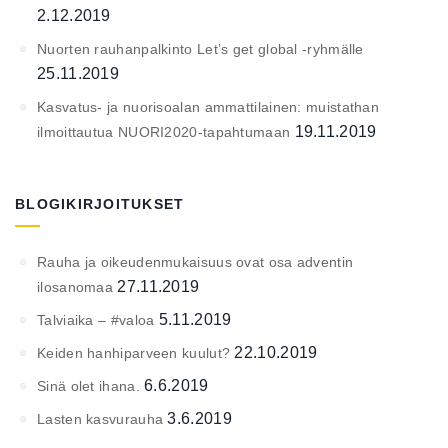
2.12.2019
Nuorten rauhanpalkinto Let’s get global -ryhmälle
25.11.2019
Kasvatus- ja nuorisoalan ammattilainen: muistathan
19.11.2019
ilmoittautua NUORI2020-tapahtumaan
BLOGIKIRJOITUKSET
Rauha ja oikeudenmukaisuus ovat osa adventin
27.11.2019
ilosanomaa
5.11.2019
Talviaika – #valoa
22.10.2019
Keiden hanhiparveen kuulut?
6.6.2019
Sinä olet ihana.
3.6.2019
Lasten kasvurauha