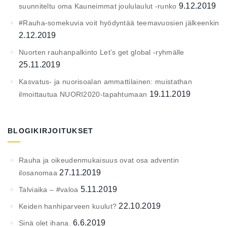
9.12.2019
suunniteltu oma Kauneimmat joululaulut -runko
#Rauha-somekuvia voit hyödyntää teemavuosien jälkeenkin
2.12.2019
Nuorten rauhanpalkinto Let’s get global -ryhmälle
25.11.2019
Kasvatus- ja nuorisoalan ammattilainen: muistathan
19.11.2019
ilmoittautua NUORI2020-tapahtumaan
BLOGIKIRJOITUKSET
Rauha ja oikeudenmukaisuus ovat osa adventin
27.11.2019
ilosanomaa
5.11.2019
Talviaika – #valoa
22.10.2019
Keiden hanhiparveen kuulut?
6.6.2019
Sinä olet ihana.