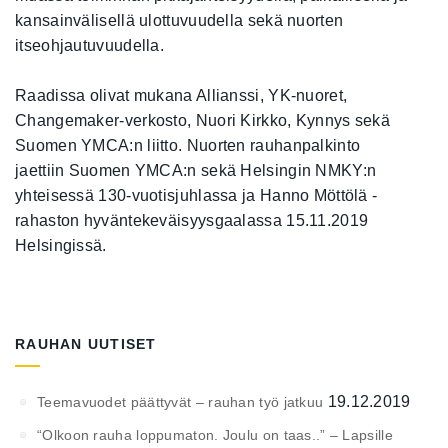
kansainvälisellä ulottuvuudella sekä nuorten
itseohjautuvuudella.
Raadissa olivat mukana Allianssi, YK-nuoret,
Changemaker-verkosto, Nuori Kirkko, Kynnys sekä
Suomen YMCA:n liitto. Nuorten rauhanpalkinto
jaettiin Suomen YMCA:n sekä Helsingin NMKY:n
yhteisessä 130-vuotisjuhlassa ja Hanno Möttölä -
rahaston hyväntekeväisyysgaalassa 15.11.2019
Helsingissä.
RAUHAN UUTISET
19.12.2019
Teemavuodet päättyvät – rauhan työ jatkuu
“Olkoon rauha loppumaton. Joulu on taas..” – Lapsille