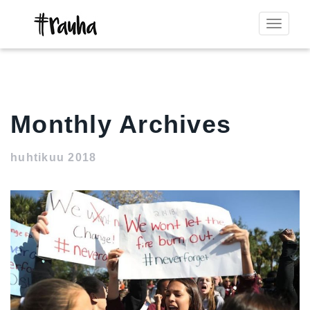
Toggle
navigat
Monthly Archives
huhtikuu 2018