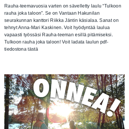
Rauha-teemavuosia varten on sävelletty laulu “Tulkoon
rauha joka taloon”. Se on Vantaan Hakunilan
seurakunnan kanttori Riikka Jäntin käsialaa. Sanat on
tehnyt Anna-Mari Kaskinen. Voit hyödyntää laulua
vapaasti työssäsi Rauha-teeman esillä pitämiseksi.
Tulkoon rauha joka taloon! Voit ladata laulun pdf-
tiedostona tästä