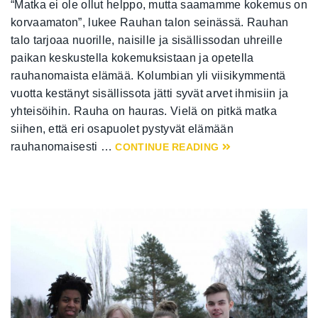
“Matka ei ole ollut helppo, mutta saamamme kokemus on
korvaamaton”, lukee Rauhan talon seinässä. Rauhan
talo tarjoaa nuorille, naisille ja sisällissodan uhreille
paikan keskustella kokemuksistaan ja opetella
rauhanomaista elämää. Kolumbian yli viisikymmentä
vuotta kestänyt sisällissota jätti syvät arvet ihmisiin ja
yhteisöihin. Rauha on hauras. Vielä on pitkä matka
siihen, että eri osapuolet pystyvät elämään
rauhanomaisesti …
CONTINUE READING