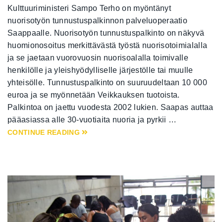
Kulttuuriministeri Sampo Terho on myöntänyt
nuorisotyön tunnustuspalkinnon palveluoperaatio
Saappaalle. Nuorisotyön tunnustuspalkinto on näkyvä
huomionosoitus merkittävästä työstä nuorisotoimialalla
ja se jaetaan vuorovuosin nuorisoalalla toimivalle
henkilölle ja yleishyödylliselle järjestölle tai muulle
yhteisölle. Tunnustuspalkinto on suuruudeltaan 10 000
euroa ja se myönnetään Veikkauksen tuotoista.
Palkintoa on jaettu vuodesta 2002 lukien. Saapas auttaa
pääasiassa alle 30-vuotiaita nuoria ja pyrkii …
CONTINUE READING