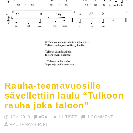
Rauha-teemavuosille
sävellettiin laulu “Tulkoon
rauha joka taloon”
16.4.2018
#RAUHA
,
UUTISET
1 COMMENT
RAUHAMAASSA.FI