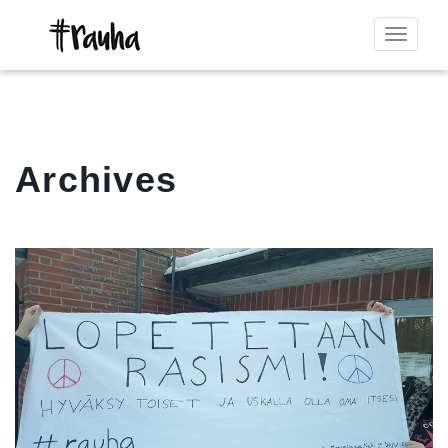
Toggle
navigat
Archives