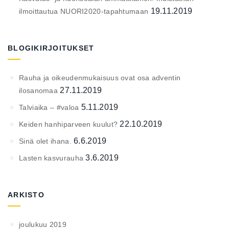
19.11.2019
ilmoittautua NUORI2020-tapahtumaan
BLOGIKIRJOITUKSET
Rauha ja oikeudenmukaisuus ovat osa adventin
27.11.2019
ilosanomaa
5.11.2019
Talviaika – #valoa
22.10.2019
Keiden hanhiparveen kuulut?
6.6.2019
Sinä olet ihana.
3.6.2019
Lasten kasvurauha
ARKISTO
joulukuu 2019