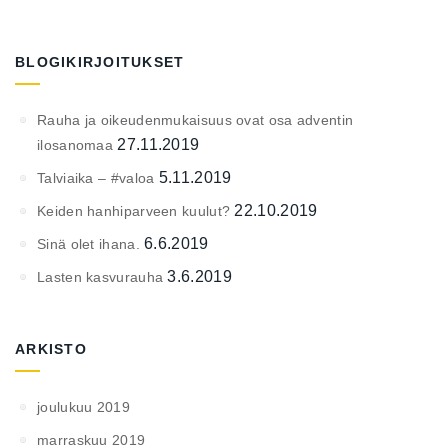
BLOGIKIRJOITUKSET
Rauha ja oikeudenmukaisuus ovat osa adventin
27.11.2019
ilosanomaa
5.11.2019
Talviaika – #valoa
22.10.2019
Keiden hanhiparveen kuulut?
6.6.2019
Sinä olet ihana.
3.6.2019
Lasten kasvurauha
ARKISTO
joulukuu 2019
marraskuu 2019