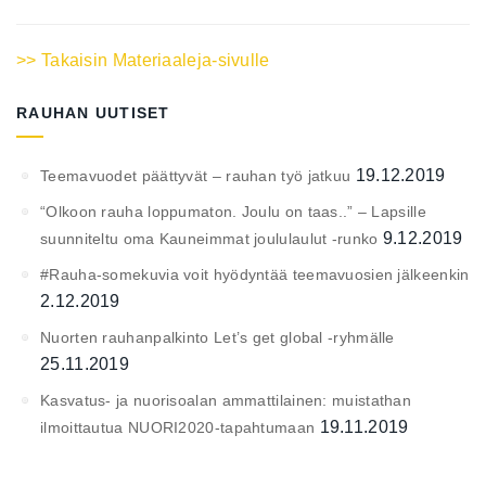
>> Takaisin Materiaaleja-sivulle
RAUHAN UUTISET
19.12.2019
Teemavuodet päättyvät – rauhan työ jatkuu
“Olkoon rauha loppumaton. Joulu on taas..” – Lapsille
9.12.2019
suunniteltu oma Kauneimmat joululaulut -runko
#Rauha-somekuvia voit hyödyntää teemavuosien jälkeenkin
2.12.2019
Nuorten rauhanpalkinto Let’s get global -ryhmälle
25.11.2019
Kasvatus- ja nuorisoalan ammattilainen: muistathan
19.11.2019
ilmoittautua NUORI2020-tapahtumaan