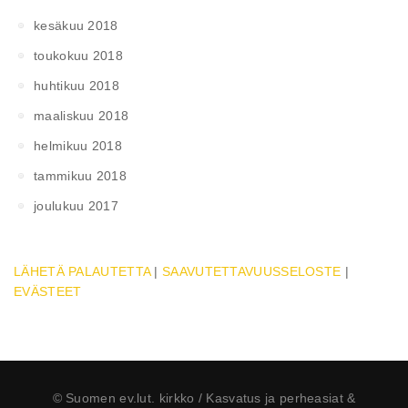
kesäkuu 2018
toukokuu 2018
huhtikuu 2018
maaliskuu 2018
helmikuu 2018
tammikuu 2018
joulukuu 2017
LÄHETÄ PALAUTETTA
|
SAAVUTETTAVUUSSELOSTE
|
EVÄSTEET
© Suomen ev.lut. kirkko / Kasvatus ja perheasiat &