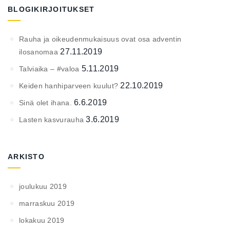
BLOGIKIRJOITUKSET
Rauha ja oikeudenmukaisuus ovat osa adventin
27.11.2019
ilosanomaa
5.11.2019
Talviaika – #valoa
22.10.2019
Keiden hanhiparveen kuulut?
6.6.2019
Sinä olet ihana.
3.6.2019
Lasten kasvurauha
ARKISTO
joulukuu 2019
marraskuu 2019
lokakuu 2019