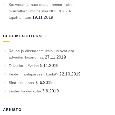
Kasvatus- ja nuorisoalan ammattilainen:
muistathan ilmoittautua NUORI2020-
19.11.2019
tapahtumaan
BLOGIKIRJOITUKSET
Rauha ja oikeudenmukaisuus ovat osa
27.11.2019
adventin ilosanomaa
5.11.2019
Talviaika – #valoa
22.10.2019
Keiden hanhiparveen kuulut?
6.6.2019
Sinä olet ihana.
3.6.2019
Lasten kasvurauha
ARKISTO