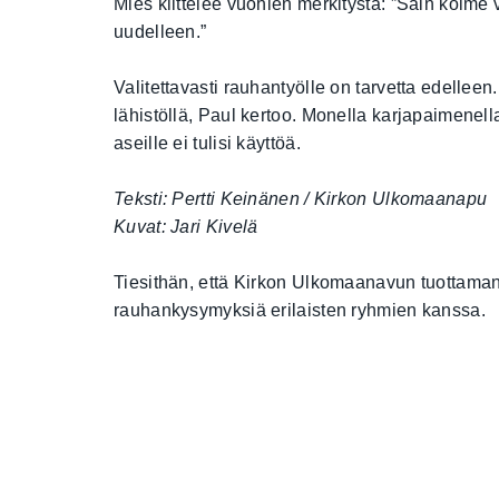
Mies kiittelee vuohien merkitystä: ”Sain kolme v
uudelleen.”
Valitettavasti rauhantyölle on tarvetta edelleen
lähistöllä, Paul kertoo. Monella karjapaimenella
aseille ei tulisi käyttöä.
Teksti: Pertti Keinänen / Kirkon Ulkomaanapu
Kuvat: Jari Kivelä
Tiesithän, että Kirkon Ulkomaanavun tuottama
rauhankysymyksiä erilaisten ryhmien kanssa.