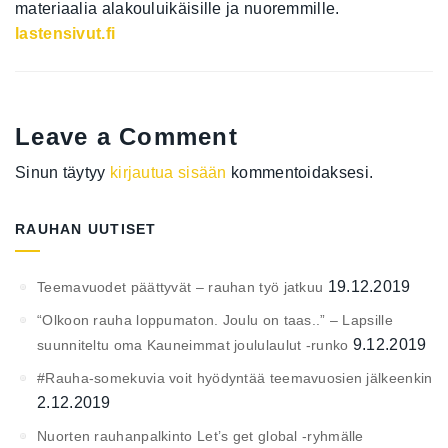
materiaalia alakouluikäisille ja nuoremmille.
lastensivut.fi
Leave a Comment
Sinun täytyy
kirjautua sisään
kommentoidaksesi.
RAUHAN UUTISET
19.12.2019
Teemavuodet päättyvät – rauhan työ jatkuu
“Olkoon rauha loppumaton. Joulu on taas..” – Lapsille
9.12.2019
suunniteltu oma Kauneimmat joululaulut -runko
#Rauha-somekuvia voit hyödyntää teemavuosien jälkeenkin
2.12.2019
Nuorten rauhanpalkinto Let’s get global -ryhmälle