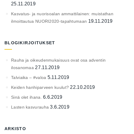
25.11.2019
Kasvatus- ja nuorisoalan ammattilainen: muistathan
19.11.2019
ilmoittautua NUORI2020-tapahtumaan
BLOGIKIRJOITUKSET
Rauha ja oikeudenmukaisuus ovat osa adventin
27.11.2019
ilosanomaa
5.11.2019
Talviaika – #valoa
22.10.2019
Keiden hanhiparveen kuulut?
6.6.2019
Sinä olet ihana.
3.6.2019
Lasten kasvurauha
ARKISTO