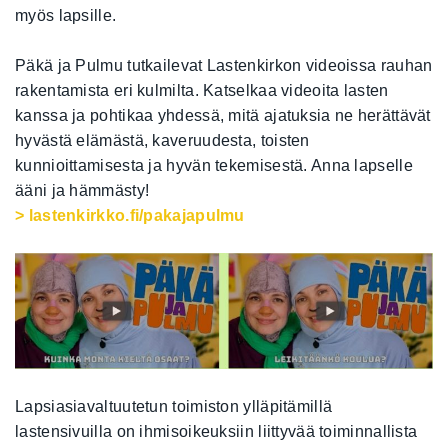
myös lapsille.
Päkä ja Pulmu tutkailevat Lastenkirkon videoissa rauhan
rakentamista eri kulmilta. Katselkaa videoita lasten
kanssa ja pohtikaa yhdessä, mitä ajatuksia ne herättävät
hyvästä elämästä, kaveruudesta, toisten
kunnioittamisesta ja hyvän tekemisestä. Anna lapselle
ääni ja hämmästy!
> lastenkirkko.fi/pakajapulmu
Lapsiasiavaltuutetun toimiston ylläpitämillä
lastensivuilla on ihmisoikeuksiin liittyvää toiminnallista