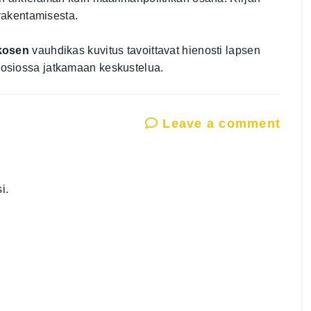
rakentamisesta.
kosen
vauhdikas kuvitus tavoittavat hienosti lapsen
 osiossa jatkamaan keskustelua.
Leave a comment
i.