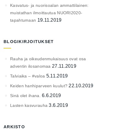
Kasvatus- ja nuorisoalan ammattilainen:
muistathan ilmoittautua NUORI2020-
19.11.2019
tapahtumaan
BLOGIKIRJOITUKSET
Rauha ja oikeudenmukaisuus ovat osa
27.11.2019
adventin ilosanomaa
5.11.2019
Talviaika – #valoa
22.10.2019
Keiden hanhiparveen kuulut?
6.6.2019
Sinä olet ihana.
3.6.2019
Lasten kasvurauha
ARKISTO