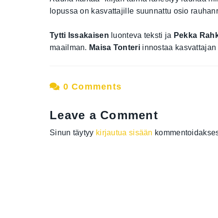
lopussa on kasvattajille suunnattu osio rauhan
Tytti Issakaisen
luonteva teksti ja
Pekka Rah
maailman.
Maisa Tonteri
innostaa kasvattajan
0 Comments
Leave a Comment
Sinun täytyy
kirjautua sisään
kommentoidakses