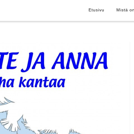
Etusivu
Mistä o