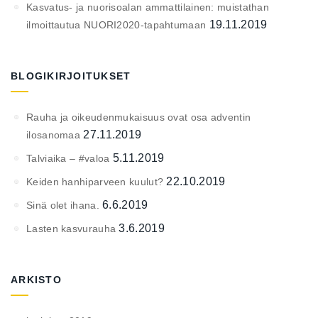
Kasvatus- ja nuorisoalan ammattilainen: muistathan
19.11.2019
ilmoittautua NUORI2020-tapahtumaan
BLOGIKIRJOITUKSET
Rauha ja oikeudenmukaisuus ovat osa adventin
27.11.2019
ilosanomaa
5.11.2019
Talviaika – #valoa
22.10.2019
Keiden hanhiparveen kuulut?
6.6.2019
Sinä olet ihana.
3.6.2019
Lasten kasvurauha
ARKISTO