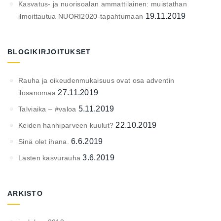
Kasvatus- ja nuorisoalan ammattilainen: muistathan
19.11.2019
ilmoittautua NUORI2020-tapahtumaan
BLOGIKIRJOITUKSET
Rauha ja oikeudenmukaisuus ovat osa adventin
27.11.2019
ilosanomaa
5.11.2019
Talviaika – #valoa
22.10.2019
Keiden hanhiparveen kuulut?
6.6.2019
Sinä olet ihana.
3.6.2019
Lasten kasvurauha
ARKISTO