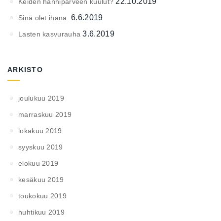
22.10.2019
Keiden hanhiparveen kuulut?
6.6.2019
Sinä olet ihana.
3.6.2019
Lasten kasvurauha
ARKISTO
joulukuu 2019
marraskuu 2019
lokakuu 2019
syyskuu 2019
elokuu 2019
kesäkuu 2019
toukokuu 2019
huhtikuu 2019